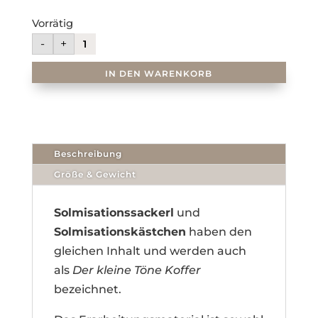
Vorrätig
Solmisationssackerl
-
+
Menge
IN DEN WARENKORB
Beschreibung
Größe & Gewicht
Solmisationssackerl
und
Solmisationskästchen
haben den
gleichen Inhalt und werden auch
als
Der kleine Töne Koffer
bezeichnet.