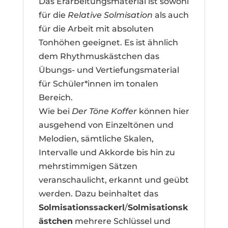
Das Erarbeitungsmaterial ist sowohl
für die
Relative Solmisation
als auch
für die Arbeit mit absoluten
Tonhöhen geeignet. Es ist ähnlich
dem Rhythmuskästchen das
Übungs- und Vertiefungsmaterial
für Schüler*innen im tonalen
Bereich.
Wie bei
Der Töne Koffer
können hier
ausgehend von Einzeltönen und
Melodien, sämtliche Skalen,
Intervalle und Akkorde bis hin zu
mehrstimmigen Sätzen
veranschaulicht, erkannt und geübt
werden. Dazu beinhaltet das
Solmisationssackerl
/
Solmisationsk
ästchen
mehrere Schlüssel und