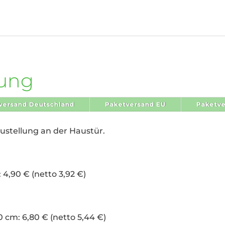
rung
versand Deutschland
Paketversand EU
Paketve
Zustellung an der Haustür.
 4,90 € (netto 3,92 €)
0 cm: 6,80 € (netto 5,44 €)