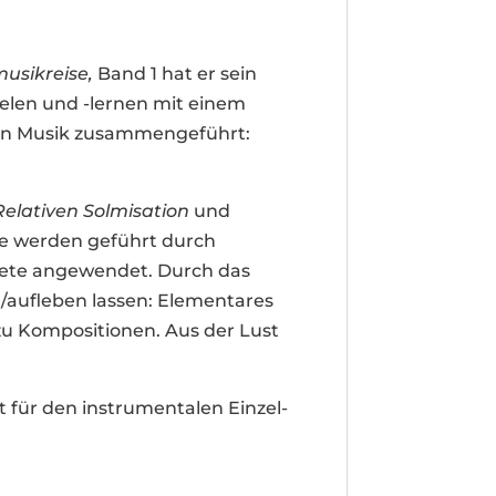
musikreise,
Band 1 hat er sein
len und -lernen mit einem
on Musik zusammengeführt:
Relativen Solmisation
und
he werden geführt durch
mpete angewendet. Durch das
en/aufleben lassen: Elementares
 zu Kompositionen. Aus der Lust
t für den instrumentalen Einzel-