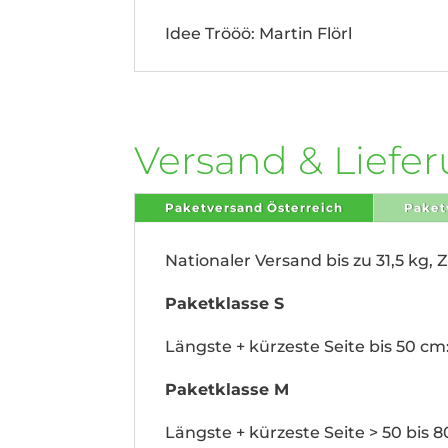
Idee Trööö: Martin Flörl
Versand & Liefe
Paketversand Österreich
Paket
Nationaler Versand bis zu 31,5 kg, 
Paketklasse S
Längste + kürzeste Seite bis 50 cm:
Paketklasse M
Längste + kürzeste Seite > 50 bis 8