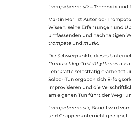
trompetenmusik
– Trompete und M
Martin Flörl ist Autor der Trompe
Wissen, seine Erfahrungen und 
umfassenden und nachhaltigen W
trompete
und
musik
.
Die Schwerpunkte dieses Unterri
Grundschlag-Takt-Rhythmus
aus 
Lehrkräfte selbsttätig erarbeite
Selber-Tun ergeben sich Erfolgserl
Improvisieren und die Verschriftl
am eigenen Tun führt der Weg “una
trompetenmusik
, Band 1 wird vom
und Gruppenunterricht geeignet.