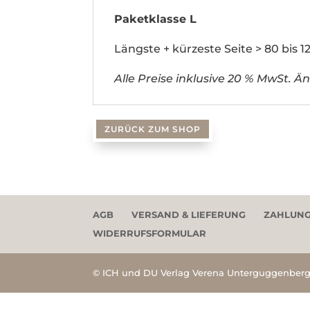
Paketklasse L
Längste + kürzeste Seite > 80 bis 1
Alle Preise inklusive 20 % MwSt. 
ZURÜCK ZUM SHOP
AGB
VERSAND & LIEFERUNG
ZAHLUNG
WIDERRUFSFORMULAR
© ICH und DU Verlag Verena Unterguggenberg