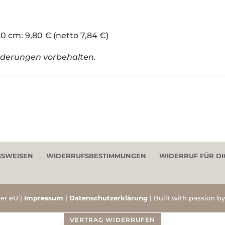
20 cm: 9,80 € (netto 7,84 €)
Änderungen vorbehalten.
SWEISEN
WIDERRUFSBESTIMMUNGEN
WIDERRUF FÜR DI
er eU |
Impressum
|
Datenschutzerklärung
| Built with passion b
VERTRAG WIDERRUFEN