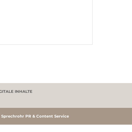
GITALE INHALTE
y
Sprechrohr PR & Content Service